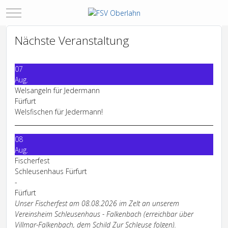
Mobile Menu Toggle
Nächste Veranstaltung
07
Aug.
Welsangeln für Jedermann
Fürfurt
Welsfischen für Jedermann!
08
Aug.
Fischerfest
Schleusenhaus Fürfurt
-
Fürfurt
Unser Fischerfest am 08.08.2026 im Zelt an unserem
Vereinsheim Schleusenhaus - Falkenbach (erreichbar über
Villmar-Falkenbach, dem Schild Zur Schleuse folgen).