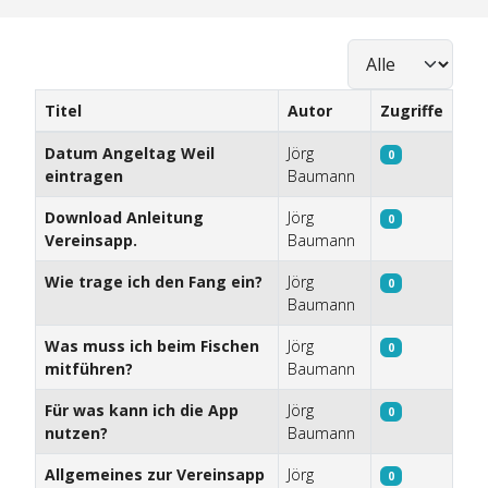
Anzeige #
Titel
Autor
Zugriffe
Beiträge
Datum Angeltag Weil
Jörg
0
eintragen
Baumann
Download Anleitung
Jörg
0
Vereinsapp.
Baumann
Wie trage ich den Fang ein?
Jörg
0
Baumann
Was muss ich beim Fischen
Jörg
0
mitführen?
Baumann
Für was kann ich die App
Jörg
0
nutzen?
Baumann
Allgemeines zur Vereinsapp
Jörg
0