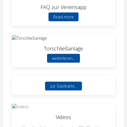
FAQ zur Vereinsapp
Read more
Torschließanlage
weiterlesen...
zur Gastkarte...
Videos