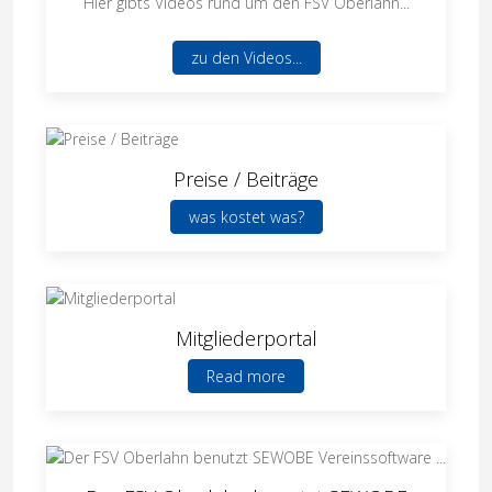
Hier gibts Videos rund um den FSV Oberlahn...
zu den Videos...
Preise / Beiträge
was kostet was?
Mitgliederportal
Read more