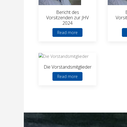
Bericht des
Vorsitzenden zur JHV
Vorsi
2024
Read more
Die Vorstandsmitglieder
Read more