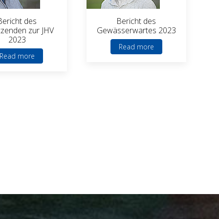
Bericht des
Bericht des
tzenden zur JHV
Gewässerwartes 2023
2023
Read more
Read more