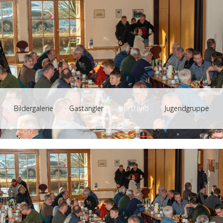
Bildergalerie
Gastangler
Vorstand
Jugendgruppe