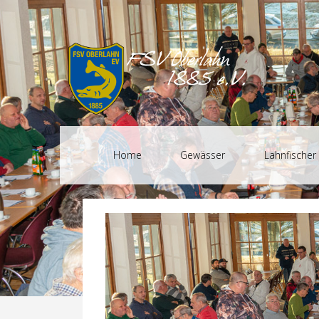
Home
Gewässer
Lahnfischer