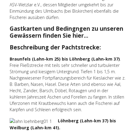
ASV-Wetzlar e.V., dessen Mitglieder umgekehrt bis zur
Einmündung des Ulmbachs (bei Biskirchen) ebenfalls die
Fischerei ausüben dürfen.
Gastkarten und Bedingngen zu unseren
Gewässern finden Sie hier...
Beschreibung der Pachtstrecke:
Braunfels (Lahn-km 25) bis Löhnberg (Lahn-km 37)
.
Freie Fließstrecke mit teils sehr schneller und turbulenter
Strömung und kiesigem Untergrund. Tiefen 1 bis 1,5 m.
Nachgewiesener Fortpflanzungsbereich für Kieslaicher wie z.
B. Barben, Nasen, Hasel. Diese Arten sind ebenso wie Aal,
Hecht, Zander, Barsch, Döbel, Rotaugen und in der
kühleren Jahreszeit Äschen und Forellen zu fangen. In stillen
Uferzonen mit Krautbewuchs kann auch die Fischerei auf
Karpfen und Schleien erfolgreich sein.
Löhnberg (Lahn-km 37) bis
Weilburg (Lahn-km 41).