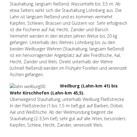
Stauhaltung, langsam fließend, Wassertiefe bis 3,5 m. Ab
etwa Selters wirkt sich die Stauhaltung Löhnberg aus. Die
Lahn ist langsam fließend und es kommen vermehrt
Karpfen, Schleien, Brassen und Güstern vor. Sehr erfolgreich
ist die Fischerei auf Aal, Hecht, Zander und Barsch.
Vermehrt werden in den letzten Jahren Welse bis 20 kg
gefangen. Unterhalb des Wehres Löhnberg bis zu den
beiden Weilburger Wehren (Stauhaltung, langsam fließend)
ist ein hervorragender Angelplatz auf alle Friedfische, Aal,
Hecht, Zander und Wels. Direkt unterhalb der Wehre
(schnell fließend) werden im Frühjahr Forellen und vereinzelt
Äschen gefangen.
Weilburg (Lahn-km 41) bis
Wehr Kirschhofen (Lahn-km 45,5).
Überwiegend Stauhaltung, unterhalb Weilburg Fließstrecke.
In der Fließstrecke (1 bis 1,5 m tief) gut auf Barben, Döbel,
Aal und Weißfische. Ab der Weilmündung beginnt die
Stauhaltung (2-3,5m tief), sehr gut auf alle Arten, besonders
Karpfen, Schleie, Hecht, Zander, vereinzelt Wels.