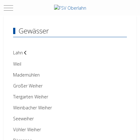
Mobile Menu Toggle
Gewässer
Lahn
Weil
Mademühlen
Großer Weiher
Tiergarten Weiher
Weinbacher Weiher
Seeweiher
Vöhler Weiher