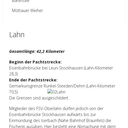
Bärensee
Möttauer Weiher
Lahn
Gesamtlänge: 42,2 Kilometer
Beginn der Pachtstrecke:
Eisenbahnbrücke bei Leun-Stockhausen (Lahn-Kilometer
28,3)
Ende der Pachtstrecke:
Gemarkunsgrenze Runkel-Steeden/Dehrn (Lahn-Kilometer
70,5)
Die Grenzen sind ausgeschildert.
Mitglieder des FSV-Oberlahn dürfen jedoch von der
Eisenbahnbrücke Stockhausen aufwärts bis zur
Einmündung des Iserbach (Nähe Bahnhof Braunfels) die
Fischerei ausüben. Hier besteht eine Abmachung mit dem