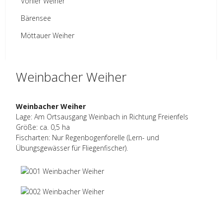
Vöhler Weiher
Bärensee
Möttauer Weiher
Weinbacher Weiher
Weinbacher Weiher
Lage: Am Ortsausgang Weinbach in Richtung Freienfels
Größe: ca. 0,5 ha
Fischarten: Nur Regenbogenforelle (Lern- und
Übungsgewässer für Fliegenfischer).