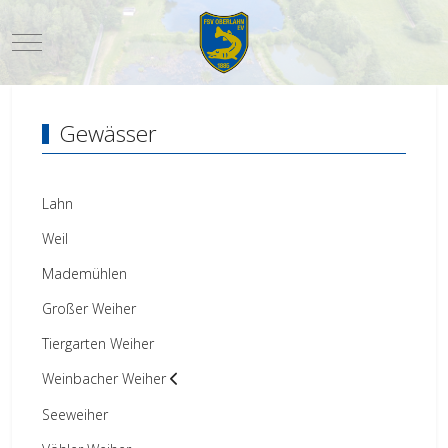
Mobile Menu Toggle
Gewässer
Lahn
Weil
Mademühlen
Großer Weiher
Tiergarten Weiher
Weinbacher Weiher
Seeweiher